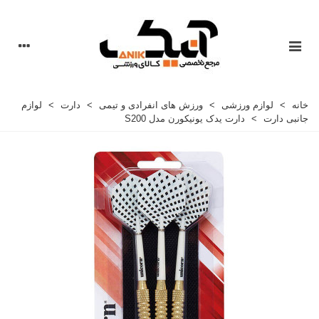
خانه
>
لوازم ورزشی
>
ورزش های انفرادی و تیمی
>
دارت
>
لوازم
جانبی دارت
>
دارت يدک يونيکورن مدل S200