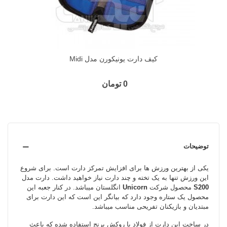
کيف دارت يونيکورن مدل Midi
0 تومان
توضیحات
یکی از بهترین ورزش ها برای افزایش تمرکز دارت است. برای شروع
این ورزش تنها به یک تخته و چند دارت نیاز خواهید داشت. دارت مدل
S200
محصول شرکت
Unicorn
انگلستان می­باشد. در کنار جعبه این
محصول یک ستاره وجود دارد که بیانگر این است که این دارت برای
مبتدیان و بازیکنان تفریحی مناسب می­باشد.
در ساخت این دارت از فولاد با روکش برنج استفاده شده که باعث