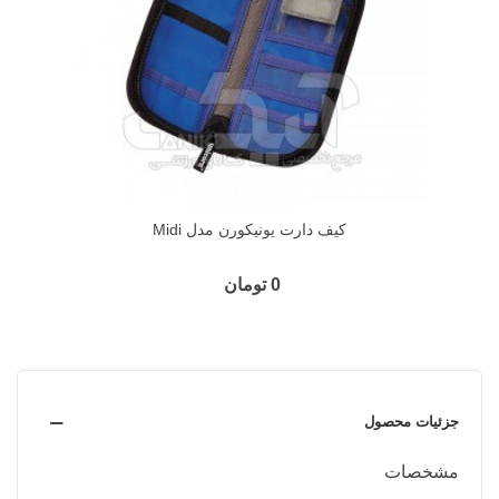
کيف دارت يونيکورن مدل Midi
0 تومان
جزئیات محصول
مشخصات