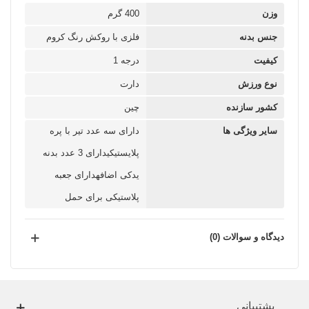
وزن
400 گرم
جنس بدنه
فلزی با روکش رنگ کروم
کیفیت
درجه 1
نوع ورزش
دارت
کشور سازنده
چین
سایر ویژگی ها
دارای سه عدد تیر با پره
پلایستیکیدارای 3 عدد بدنه
یدکی اضافهدارای جعبه
پلاستیکی برای حمل
دیدگاه و سوالات (0)
پشتیبانی