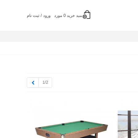
سبد خرید
0
مورد
ورود / ثبت نام
0
بعدی
1/2