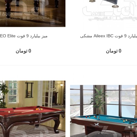
وت Aileex IBC مشکی
میز بیلیارد 9 فوت LEO Elite
0 تومان
0 تومان