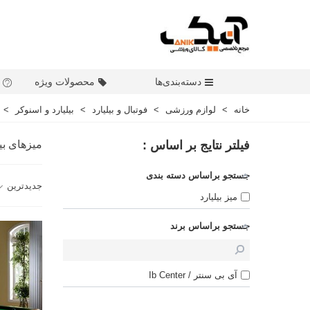
دسته‌بندی‌ها
محصولات ویژه
خانه
>
لوازم ورزشی
>
فوتبال و بیلیارد
>
بیلیارد و اسنوکر
>
فیلتر نتایج بر اساس :
میزهای بیل
جستجو براساس دسته بندی
جدیدترین
میز بیلیارد
جستجو براساس برند
آی بی سنتر / Ib Center