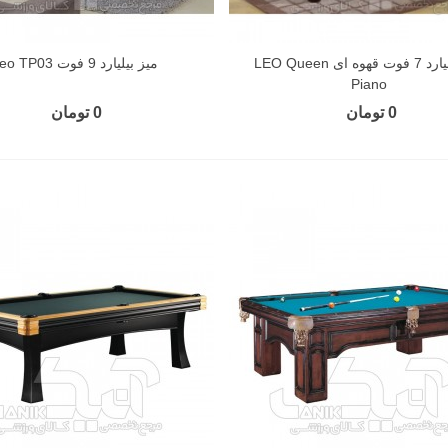
میز بیلیارد 7 فوت قهوه ای LEO Queen
میز بیلیارد 9 فوت Leo TP03
Piano
0 تومان
0 تومان