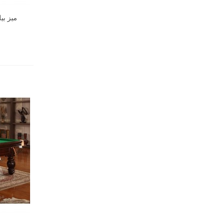
میز بیلیارد 8 فوت 3