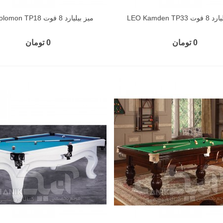
LEO Kamden TP3
میز بیلیارد 8 فوت Leo Solomon TP18
0 تومان
0 تومان