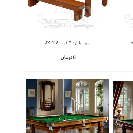
میز بیلیارد 7 فوت JX-918
0 تومان