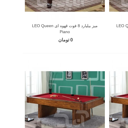
ت قهوه ای LEO Queen
میز بیلیارد 8 فوت قهوه ای LEO Queen
Piano
0 تومان