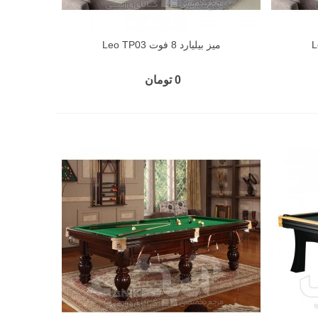
میز بیلیارد 8 فوت Leo TP03
0 تومان