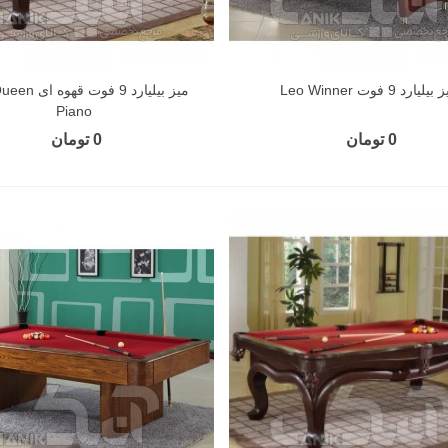
یلیارد 9 فوت Leo Winner
میز بیلیارد 9 فو
Piano
0 تومان
0 تومان