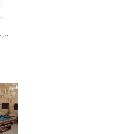
میز بیلیارد 9 ف