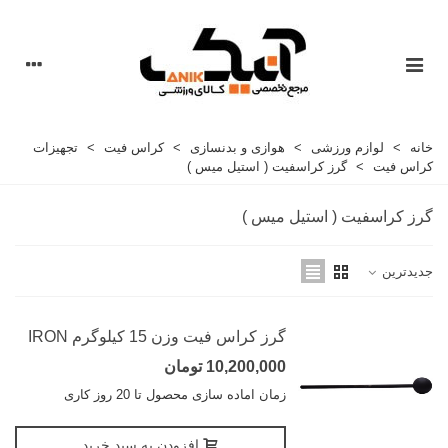
خانه
>
لوازم ورزشی
>
هوازی و بدنسازی
>
کراس فیت
>
تجهیزات
کراس فیت
>
گرز کراسفیت ( استیل میس )
گرز کراسفیت ( استیل میس )
جدیدترین
گرز کراس فیت وزن 15 کیلوگرم IRON
10,200,000 تومان
زمان اماده سازی محصول تا 20 روز کاری
افزودن به سبد خرید