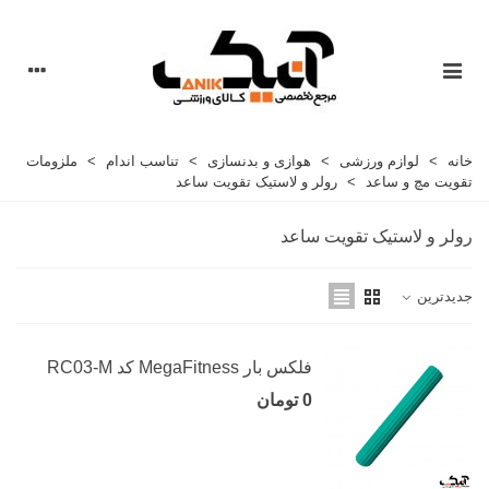
خانه
>
لوازم ورزشی
>
هوازی و بدنسازی
>
تناسب اندام
>
ملزومات
تقویت مچ و ساعد
>
رولر و لاستیک تقویت ساعد
رولر و لاستیک تقویت ساعد
جدیدترین
فلکس بار MegaFitness کد RC03-M
0 تومان