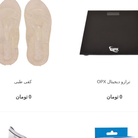
ترازو دیجیتال OPX
کفی طبی
0 تومان
0 تومان