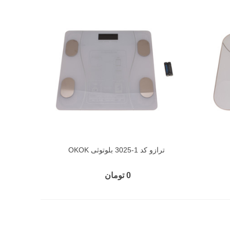
ترازو کد 1-3025 بلوتوثی OKOK
0 تومان