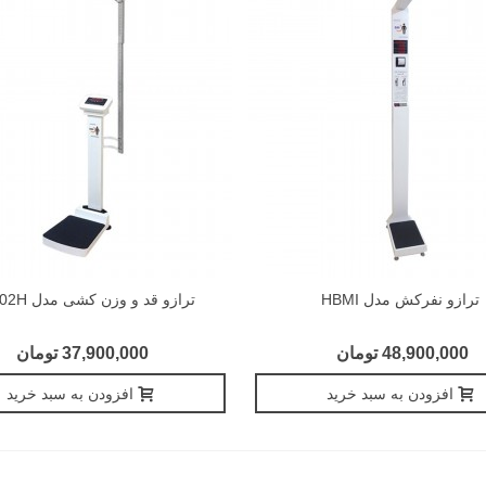
ترازو نفرکش مدل HBMI
ترازو قد و وزن کشی مدل DT-102H
48,900,000 تومان
37,900,000 تومان
افزودن به سبد خرید
افزودن به سبد خرید