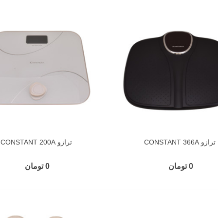
ترازو CONSTANT 366A
ترازو CONSTANT 200A
0 تومان
0 تومان