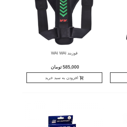
قوزبند WAI WAI
585,000 تومان
افزودن به سبد خرید