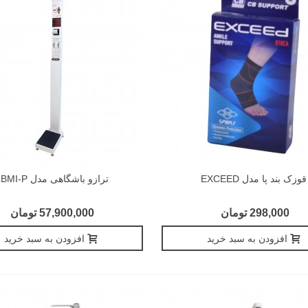
قوزک بند پا مدل EXCEED
ترازو باشگاهی مدل HBMI-P
298,000 تومان
57,900,000 تومان
افزودن به سبد خرید
افزودن به سبد خرید