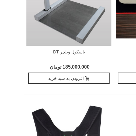
باسکول ويلچر DT
185,000,000 تومان
افزودن به سبد خرید