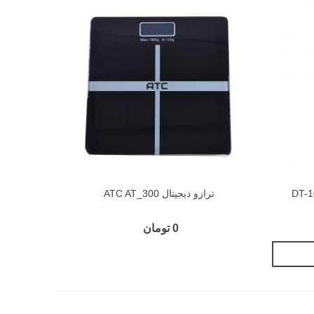
ترازو دیجیتال ATC AT_300
0 تومان