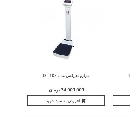
ترازو نفرکش مدل DT-102
34,900,000 تومان
افزودن به سبد خرید