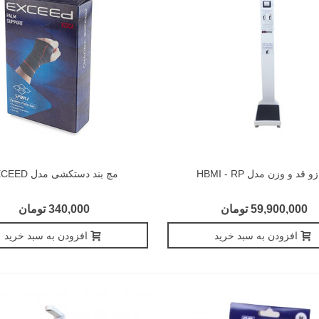
و قد و وزن مدل HBMI - RP
مچ بند دستکشی مدل EXCEED
59,900,000 تومان
340,000 تومان
افزودن به سبد خرید
افزودن به سبد خرید