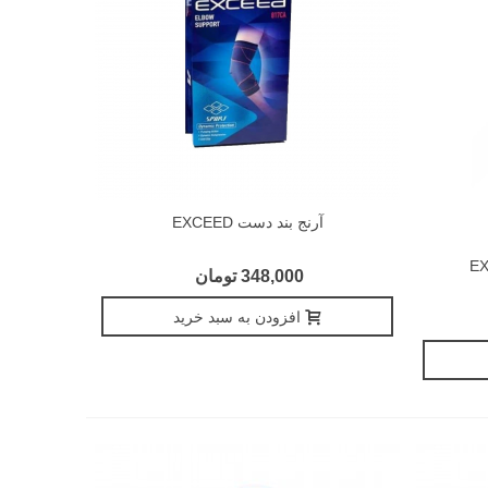
آرنج بند دست EXCEED
348,000 تومان
افزودن به سبد خرید