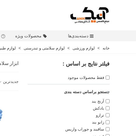
دسته‌بندی‌ها
محصولات ویژه
خانه
>
لوازم ورزشی
>
لوازم سلامتی و تندرستی
>
لوازم طبی
فیلتر نتایج بر اساس :
ابزار سلا
فقط محصولات موجود
جدیدترین
جستجو براساس دسته بندی
آرنج بند
بادکش
ترازو
زانو بند
ساقبند و جوراب واریس