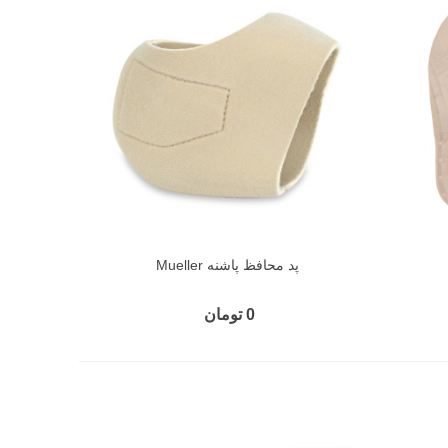
پد محافظ پاشنه Mueller
0 تومان