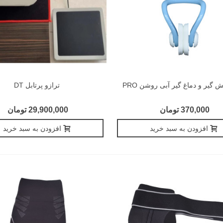
گير و دماغ گير آبی روشن PRO
ترازو پرتابل DT
370,000 تومان
29,900,000 تومان
افزودن به سبد خرید
افزودن به سبد خرید