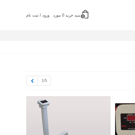
سبد خرید
0
مورد
ورود / ثبت نام
0
بعدی
1/5