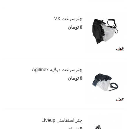
چترسرعت VX
0 تومان
چترسرعت دولایه Agilinex
0 تومان
چتر استقامتی Liveup
0 تومان