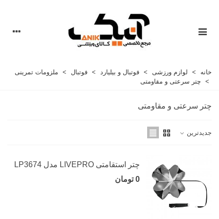
خانه
>
لوازم ورزشی
>
فوتبال و بیلیارد
>
فوتبال
>
ملزومات تمرینی
>
چتر سرعتی و مقاومتی
چتر سرعتی و مقاومتی
جدیدترین
چتر استقامتی LIVEPRO مدل LP3674
0 تومان