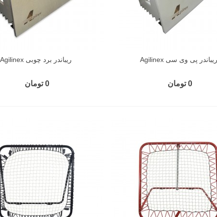
یباندر پی وی سی Agilinex
ریباندر برد چوبی Agilinex
0 تومان
0 تومان