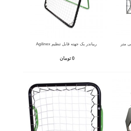
ریباندر یک جهته قابل تنظیم Agilinex
0 تومان