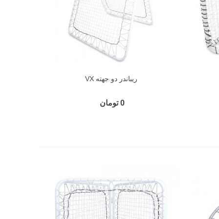
ریباندر دو جهته VX
0 تومان