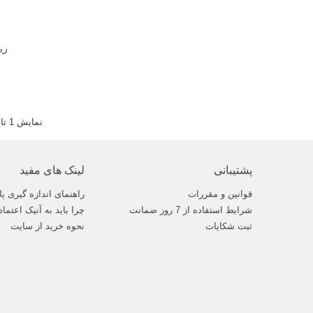
ریباندر 
نمایش 1 تا 16 از 16 مورد
پشتیبانی
لینک های مفید
قوانین و مقررات
راهنمای اندازه گیری پا
شرایط استفاده از 7 روز ضمانت
چرا باید به آنیک اعتماد
ثبت شکایات
نحوه خرید از سایت