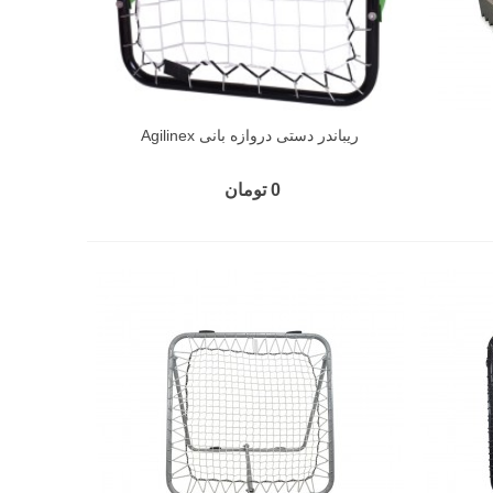
ریباندر دستی دروازه بانی Agilinex
0 تومان