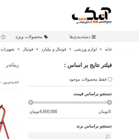
دسته‌بندی‌ها
محصولات ویژه
خانه
>
لوازم ورزشی
>
فوتبال و بیلیارد
>
فوتبال
>
تجهیزات 
فیلتر نتایج بر اساس :
ریباندر
فقط محصولات موجود
جدیدترین
جستجو براساس قیمت
0
تومان
4,650,000
تومان
جستجو براساس برند