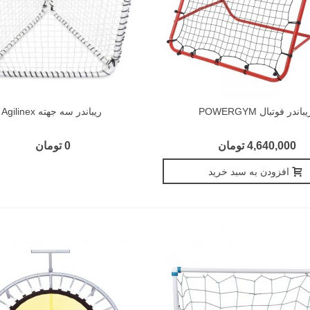
یباندر فوتبال POWERGYM
ریباندر سه جهته Agilinex
4,640,000 تومان
0 تومان
افزودن به سبد خرید