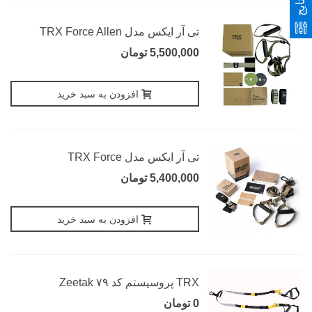
تی آر ایکس مدل TRX Force Allen
5,500,000 تومان
افزودن به سبد خرید
تی آر ایکس مدل TRX Force
5,400,000 تومان
افزودن به سبد خرید
TRX پروسیستم کد ۷۹ Zeetak
0 تومان