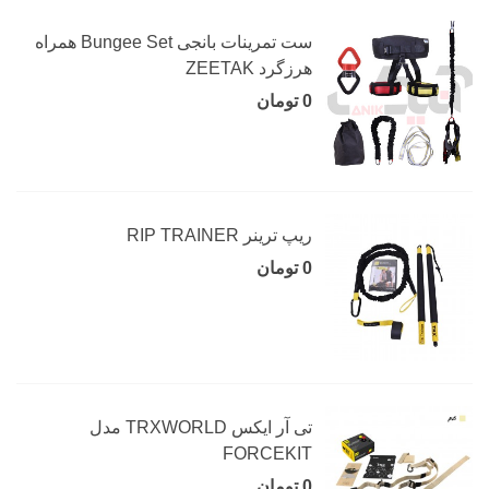
ست تمرینات بانجی Bungee Set همراه
هرزگرد ZEETAK
0 تومان
ریپ ترینر RIP TRAINER
0 تومان
تی آر ایکس TRXWORLD مدل
FORCEKIT
0 تومان