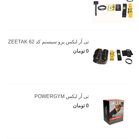
تی آر ایکس پرو سیستم کد 62 ZEETAK
0 تومان
تی آر ایکس POWERGYM
0 تومان