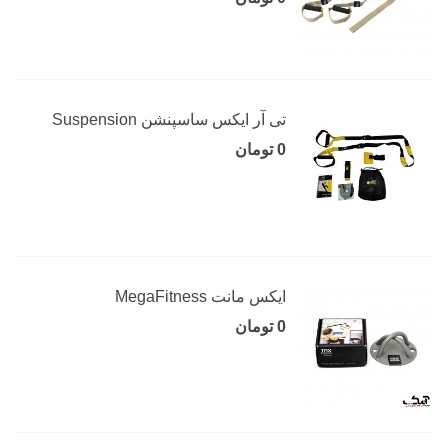
تی آر ایکس ساسپنشن Suspension
0 تومان
ایکس مانت MegaFitness
0 تومان