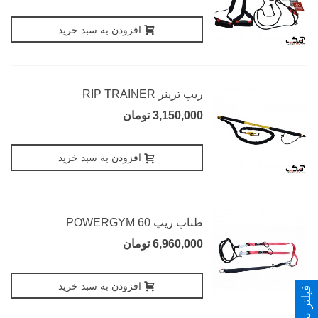
افزودن به سبد خرید
ریپ ترینر RIP TRAINER
3,150,000 تومان
افزودن به سبد خرید
طناب ریپ 60 POWERGYM
6,960,000 تومان
افزودن به سبد خرید
فیلتر نتایج