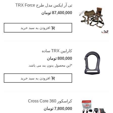
تی آر ایکس مدل طرح TRX Force
87,400,000 تومان
افزودن به سبد خرید
کارابین TRX ساده
800,000 تومان
*این محصول بدون بند می باشد.
افزودن به سبد خرید
کراسکور Cross Core 360
7,800,000 تومان