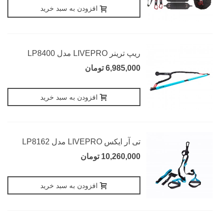
افزودن به سبد خرید
ریپ ترینر LIVEPRO مدل LP8400
6,985,000 تومان
افزودن به سبد خرید
تی آر ایکس LIVEPRO مدل LP8162
10,260,000 تومان
افزودن به سبد خرید