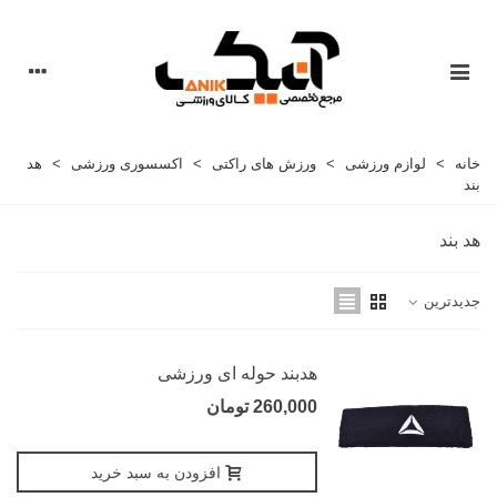
خانه
>
لوازم ورزشی
>
ورزش های راکتی
>
اکسسوری ورزشی
>
هد
بند
هد بند
جدیدترین
هدبند حوله ای ورزشی
260,000 تومان
افزودن به سبد خرید