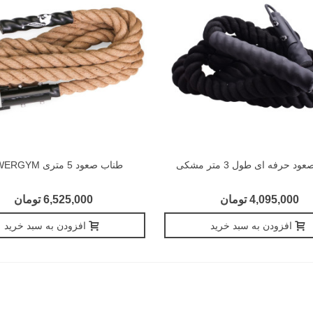
د حرفه ای طول 3 متر مشکی
طناب صعود 5 متری POWERGYM
4,095,000 تومان
6,525,000 تومان
افزودن به سبد خرید
افزودن به سبد خرید