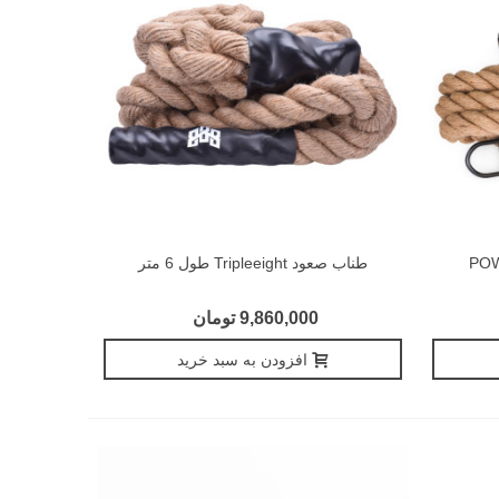
طناب صعود Tripleeight طول 6 متر
9,860,000 تومان
افزودن به سبد خرید