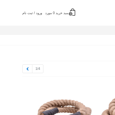
سبد خرید
0
مورد
ورود / ثبت نام
0
بعدی
1/4