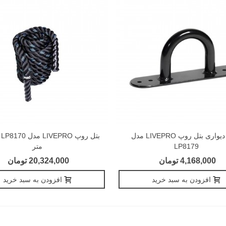
قلاب دیواری بتل روپ LIVEPRO مدل
LP8179
متر
4,168,000 تومان
20,324,000 تومان
افزودن به سبد خرید
افزودن به سبد خرید