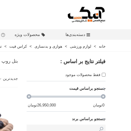
دسته‌بندی‌ها
محصولات ویژه
خانه
>
لوازم ورزشی
>
هوازی و بدنسازی
>
کراس فیت
>
ت
فیلتر نتایج بر اساس :
بتل روپ 
فقط محصولات موجود
جدیدترین
جستجو براساس قیمت
0
تومان
26,950,000
تومان
جستجو براساس برند