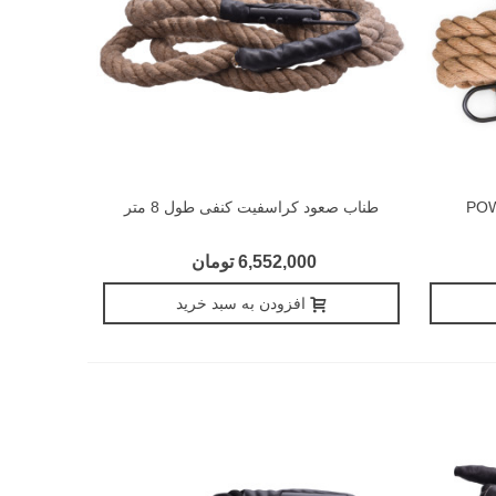
طناب صعود کراسفیت کنفی طول 8 متر
6,552,000 تومان
افزودن به سبد خرید