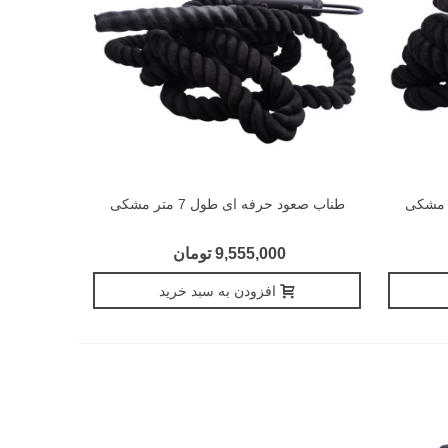
طناب صعود حرفه ای طول 7 متر مشکی
9,555,000 تومان
افزودن به سبد خرید