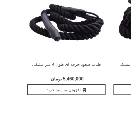
طناب صعود حرفه ای طول 4 متر مشکی
5,460,000 تومان
افزودن به سبد خرید