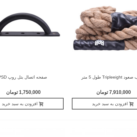
Tripleeigh طول 5 متر
صفحه اتصال بتل روپ PSD
7,910,000 تومان
1,750,000 تومان
افزودن به سبد خرید
افزودن به سبد خرید