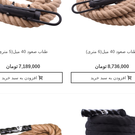
اب صعود 40 میل(6 متری)
طناب صعود 40 میل(5 متری)
8,736,000 تومان
7,189,000 تومان
افزودن به سبد خرید
افزودن به سبد خرید