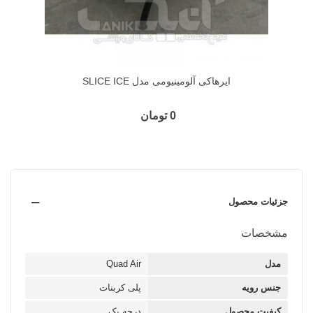
ایرهاکی آلومینیومی مدل SLICE ICE
0 تومان
جزئیات محصول
مشخصات
مدل
Quad Air
جنس رویه
پلی کربنات
کیفیت محصول
درجه یک