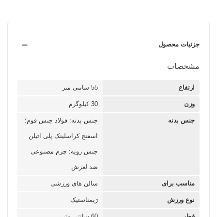
جزئیات محصول
مشخصات
ارتفاع
55 سانتی متر
وزن
30 کیلوگرم
جنس بدنه
جنس بدنه: فولاد جنس فوم:
اسفنج کراسلینک پلی اتیلن
جنس رویه: چرم مصنوعی
ضد لغزش
مناسب برای
سالن های ورزشی
نوع ورزش
ژیمناستیک
قطر
60 سانتی متر