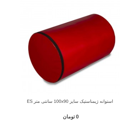
استوانه ژیمناستیک سایز 100x90 سانتی متر ES
0 تومان