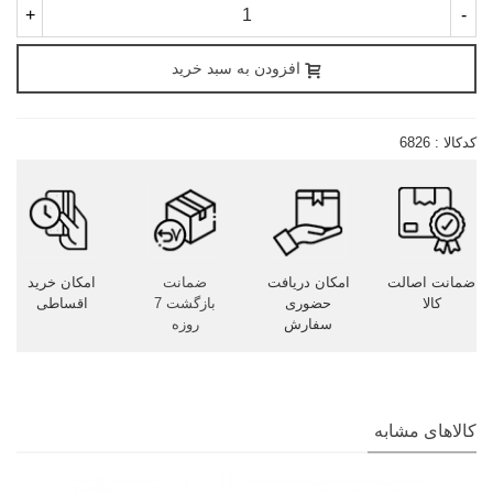
+
-
افزودن به سبد خرید
کدکالا :
6826
ضمانت اصالت
امکان دریافت
ضمانت
امکان خرید
کالا
حضوری
بازگشت 7
اقساطی
سفارش
روزه
کالاهای مشابه