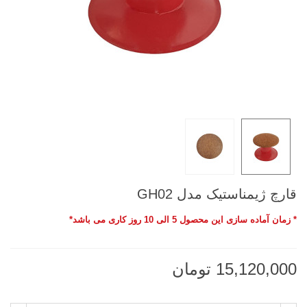
قارچ ژیمناستیک مدل GH02
* زمان آماده سازی این محصول 5 الی 10 روز کاری می باشد*
15,120,000 تومان