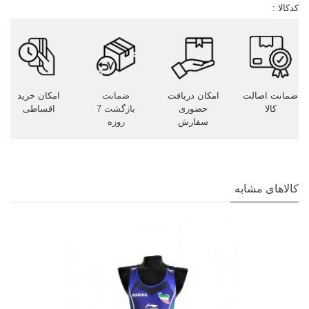
کدکالا :
ضمانت اصالت
امکان دریافت
ضمانت
امکان خرید
کالا
حضوری
بازگشت 7
اقساطی
سفارش
روزه
کالاهای مشابه