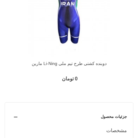
دوبنده کشتی طرح تیم ملی Li-Ning مارین
0 تومان
جزئیات محصول
مشخصات