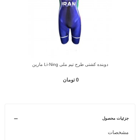
دوبنده کشتی طرح تیم ملی Li-Ning مارین
0 تومان
جزئیات محصول
مشخصات