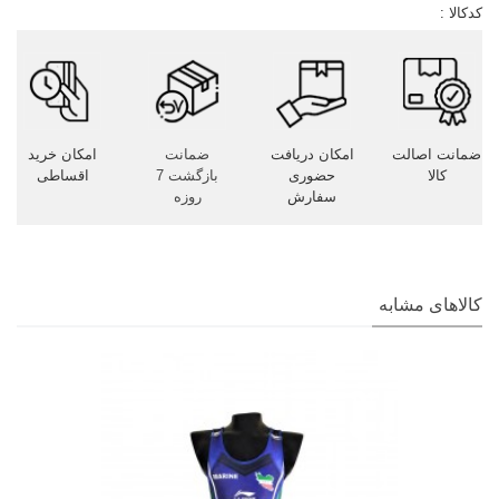
کدکالا :
ضمانت اصالت
امکان دریافت
ضمانت
امکان خرید
کالا
حضوری
بازگشت 7
اقساطی
سفارش
روزه
کالاهای مشابه