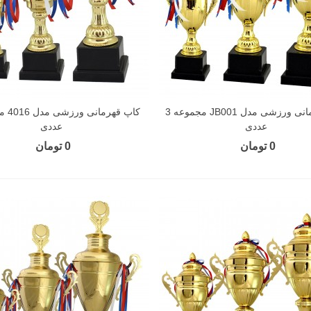
کاپ قهرمانی ورزشی مدل JB001 مجموعه 3
عددی
عددی
0 تومان
0 تومان