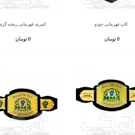
کاپ قهرمانی جودو
کمربند قهرمانی ریخته گری
0 تومان
0 تومان