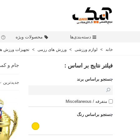
دسته‌بندی‌ها
محصولات ویژه
خانه
>
لوازم ورزشی
>
ورزش های رزمی
>
تجهیزات ورزش ه
فیلتر نتایج بر اساس :
جام و کمر
جستجو براساس برند
جدیدترین
متفرقه / Miscellaneous
جستجو براساس رنگ