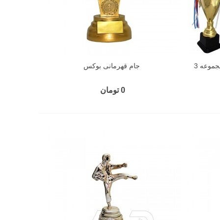
کاپ قهرمانی ورزشی مدل 1301 مجموعه 3
جام قهرمانی بوکس
0 تومان