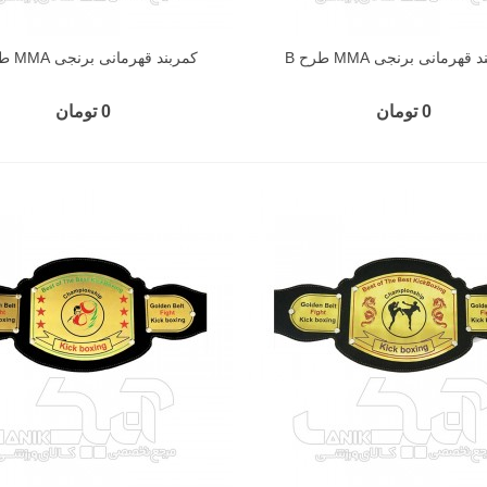
قهرمانی برنجی MMA طرح B
کمربند قهرمانی برنجی MMA طرح C
0 تومان
0 تومان