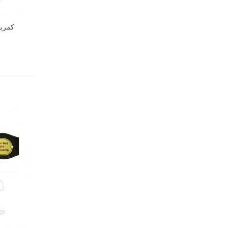
کمربند 