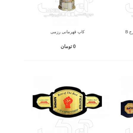
 B
کاپ قهرمانی رزمی
0 تومان