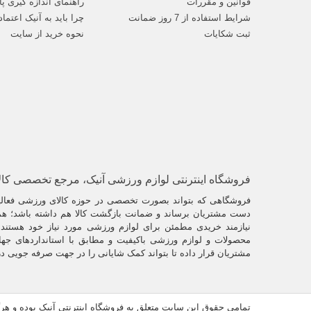
قوانین و مقررات
راهنمای اندازه گیری پا
امروزه یکی 
شرایط استفاده از 7 روز ضمانت
چرا باید به آنیک اعتماد
ثبت شکایات
نحوه خرید از سایت
فروشگاه اینترنتی لوازم ورزشی آنیک، مرجع تخصصی کا
فروشگاهی که بتواند بصورت تخصصی در حوزه کالای ورزشی فعالیت
دست مشتریان برساند و ضمانت بازگشت کالا هم داشته باشد؛ همو
نیازمند خریدی مطمئن برای لوازم ورزشی مورد نیاز خود هستند. 
محصولات و لوازم ورزشی باکیفیت و مطابق با استانداردهای جها
مشتریان قرار داده تا بتواند کمک شایانی را در جهت صرفه جویی د
تمامی حقوق این سایت متعلق به فروشگاه اینترنتی آنیک بوده و ه