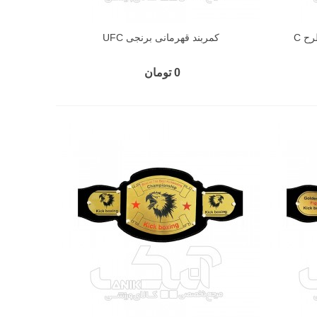
کمربند قهرمانی برنجی UFC
0 تومان