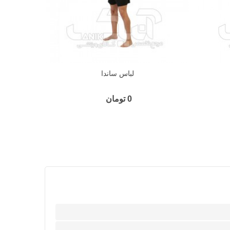
لباس ساندا
0 تومان