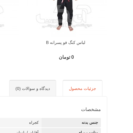
لباس کنگ فو پسرانه B
0 تومان
جزئیات محصول
دیدگاه و سوالات (0)
مشخصات
جنس بدنه
کجراه
مناسب برای
آقایان / بانوان