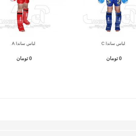
لباس ساندا C
لباس ساندا A
0 تومان
0 تومان