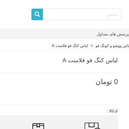
پرسش های متداول
باس ووشو و کونگ فو
>
لباس کنگ فو فلامنت A
لباس کنگ فو فلامنت A
0 تومان
ناموجود
کدکالا :