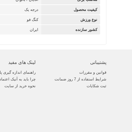
کیفیت محصول
درجه یک
نوع ورزش
کنگ فو
کشور سازنده
ایران
پشتیبانی
لینک های مفید
قوانین و مقررات
راهنمای اندازه گیری پا
شرایط استفاده از 7 روز ضمانت
چرا باید به آنیک اعتماد
ثبت شکایات
نحوه خرید از سایت