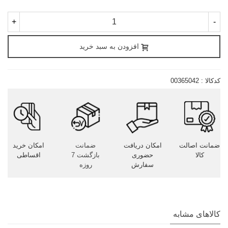
+
-
افزودن به سبد خرید
کدکالا :
00365042
ضمانت اصالت
امکان دریافت
ضمانت
امکان خرید
کالا
حضوری
بازگشت 7
اقساطی
سفارش
روزه
کالاهای مشابه