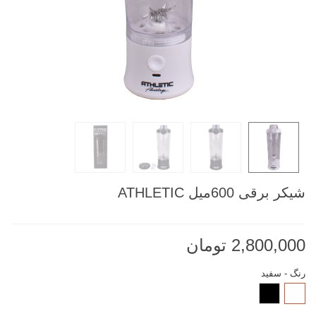
شیکر برقی 600میل ATHLETIC
2,800,000 تومان
رنگ
-
سفید
سفید
مشکی