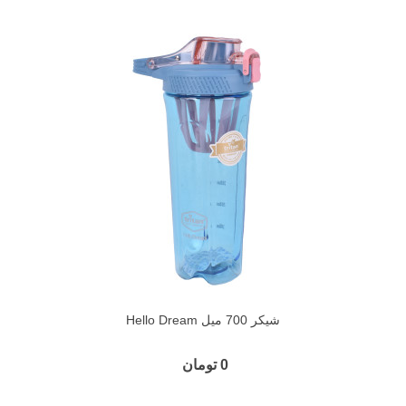
شیکر 700 میل Hello Dream
0 تومان