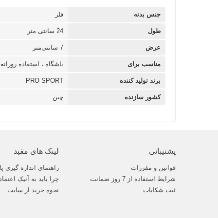
جنس بدنه
فلز
طول
24 سانتی متر
عرض
7 سانتی‌متر
مناسب برای
باشگاه ، استفاده روزانه
برند تولید کننده
PRO SPORT
کشور سازنده
چین
پشتیبانی
لینک های مفید
قوانین و مقررات
راهنمای اندازه گیری پا
شرایط استفاده از 7 روز ضمانت
چرا باید به آنیک اعتماد
ثبت شکایات
نحوه خرید از سایت