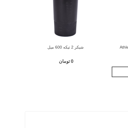
شیکر 2 تیکه 600 میل
شيکر
0 تومان