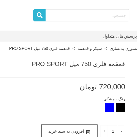
پرسش های متداول
سوری بدنسازی
>
شیکر و قمقمه
>
قمقمه فلزی 750 میل PRO SPORT
قمقمه فلزی 750 میل PRO SPORT
720,000 تومان
رنگ
-
مشکی
مشکی
آبی
-
+
افزودن به سبد خرید