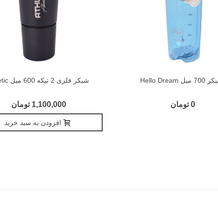
7 میل Hello Dream
شیکر فلزی 2 تیکه 600 میل Athletic
0 تومان
1,100,000 تومان
افزودن به سبد خرید