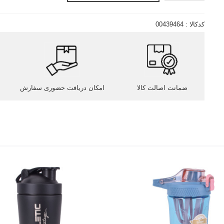
کدکالا :
00439464
ضمانت اصالت کالا
امکان دریافت حضوری سفارش