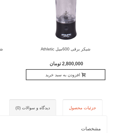
شیکر برقی 600میل Athletic
شیکر 00
2,800,000 تومان
افزودن به سبد خرید
جزئیات محصول
دیدگاه و سوالات (0)
مشخصات