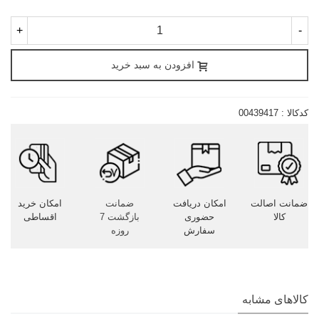
+
-
افزودن به سبد خرید
کدکالا :
00439417
ضمانت اصالت
امکان دریافت
ضمانت
امکان خرید
کالا
حضوری
بازگشت 7
اقساطی
سفارش
روزه
کالاهای مشابه