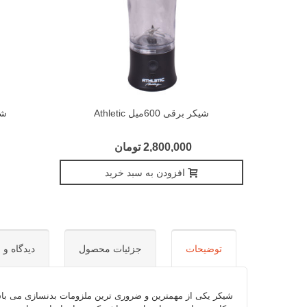
شیکر برقی 600میل Athletic
شیکر 00
2,800,000 تومان
افزودن به سبد خرید
توضیحات
جزئیات محصول
دیدگاه و س