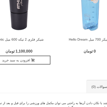
7 میل Hello Dream
شیکر فلزی 2 تیکه 600 میل Athletic
0 تومان
1,100,000 تومان
افزودن به سبد خرید
والات (0)