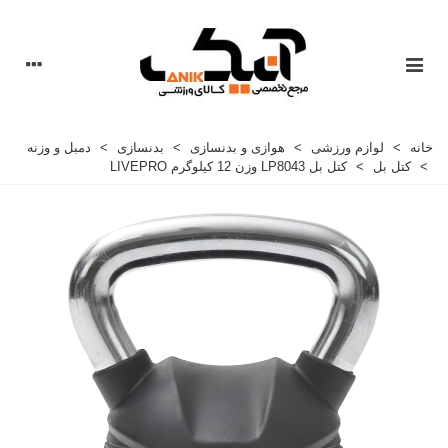
خانه
>
لوازم ورزشی
>
هوازی و بدنسازی
>
بدنسازی
>
دمبل و وزنه
>
کتل بل
>
کتل بل LP8043 وزن 12 کيلوگرم LIVEPRO