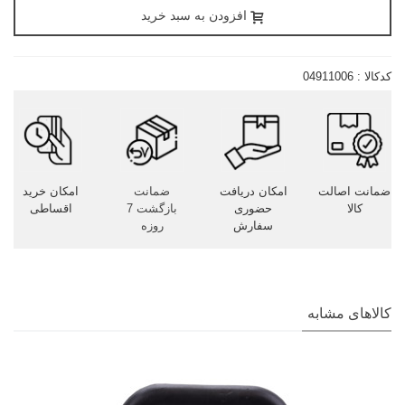
افزودن به سبد خرید
کدکالا :
04911006
ضمانت اصالت
امکان دریافت
ضمانت
امکان خرید
کالا
حضوری
بازگشت 7
اقساطی
سفارش
روزه
کالاهای مشابه