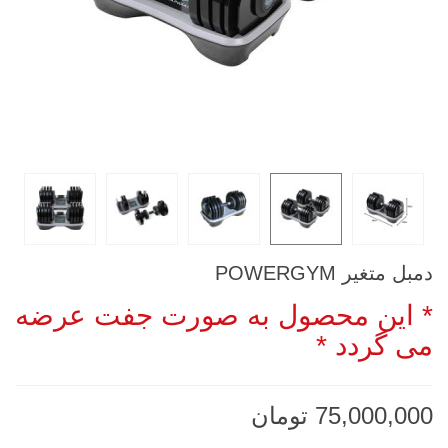
دمبل متغیر POWERGYM
* این محصول به صورت جفت عرضه
می گردد *
75,000,000 تومان