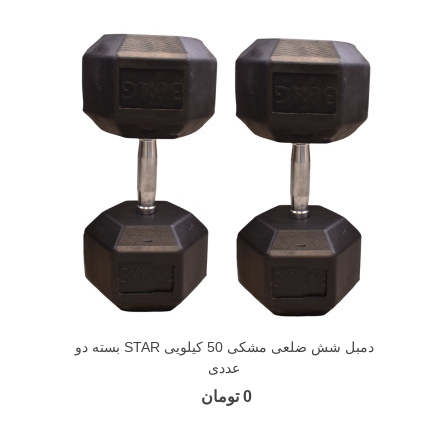
دمبل شش ضلعی مشکی 50 کیلویی STAR بسته دو
عددی
0 تومان