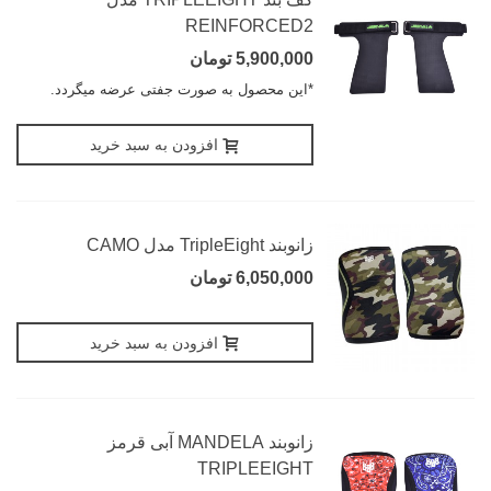
REINFORCED2
5,900,000 تومان
*این محصول به صورت جفتی عرضه میگردد.
افزودن به سبد خرید
زانوبند TripleEight مدل CAMO
6,050,000 تومان
افزودن به سبد خرید
زانوبند MANDELA آبی قرمز
TRIPLEEIGHT