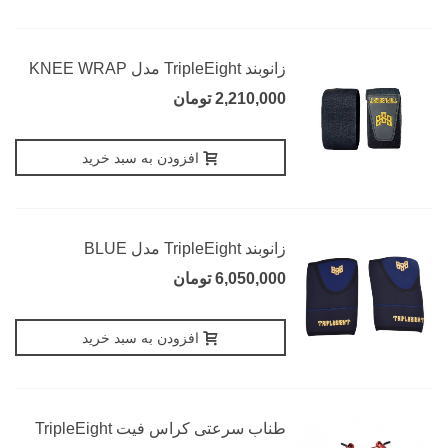
زانوبند TripleEight مدل KNEE WRAP
2,210,000 تومان
افزودن به سبد خرید
زانوبند TripleEight مدل BLUE
6,050,000 تومان
افزودن به سبد خرید
طناب سرعتی کراس فیت TripleEight