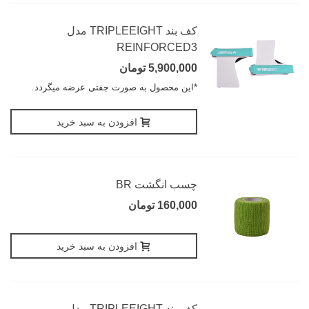
کف بند TRIPLEEIGHT مدل
REINFORCED3
5,900,000 تومان
*این محصول به صورت جفتی عرضه میگردد.
افزودن به سبد خرید
چسب انگشت BR
160,000 تومان
افزودن به سبد خرید
کف بند TRIPLEEIGHT مدل