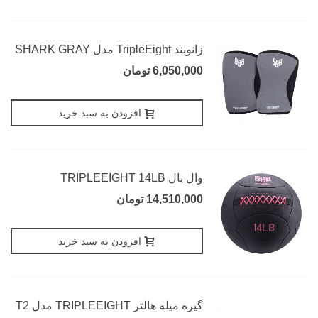
زانوبند TripleEight مدل SHARK GRAY
6,050,000 تومان
افزودن به سبد خرید
وال بال TRIPLEEIGHT 14LB
14,510,000 تومان
افزودن به سبد خرید
گیره میله هالتر TRIPLEEIGHT مدل T2