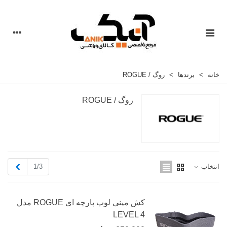
خانه
>
برندها
>
روگ / ROGUE
روگ / ROGUE
بعدی
1/3
انتخاب
کش مینی لوپ پارچه ای ROGUE مدل
LEVEL 4