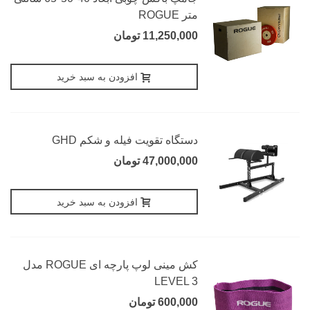
متر ROGUE
11,250,000 تومان
افزودن به سبد خرید
دستگاه تقویت فیله و شکم GHD
47,000,000 تومان
افزودن به سبد خرید
کش مینی لوپ پارچه ای ROGUE مدل
LEVEL 3
600,000 تومان