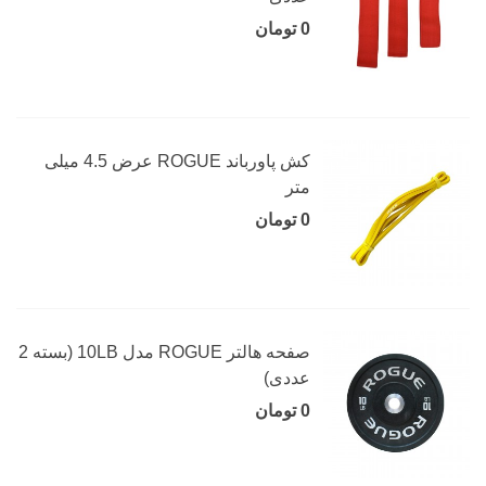
0 تومان
کش پاورباند ROGUE عرض 4.5 میلی
متر
0 تومان
صفحه هالتر ROGUE مدل 10LB (بسته 2
عددی)
0 تومان