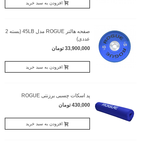
افزودن به سبد خرید
صفحه هالتر ROGUE مدل 45LB (بسته 2
عددی)
33,900,000 تومان
افزودن به سبد خرید
پد اسکات چسبی برزنتی ROGUE
430,000 تومان
افزودن به سبد خرید