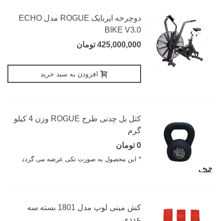
دوچرخه ایربایک ROGUE مدل ECHO
BIKE V3.0
425,000,000 تومان
افزودن به سبد خرید
کتل بل چدنی طرح ROGUE وزن 4 کیلو
گرم
0 تومان
* این محصول به صورت تکی عرضه می گردد
کش مینی لوپ مدل 1801 بسته سه
عددی