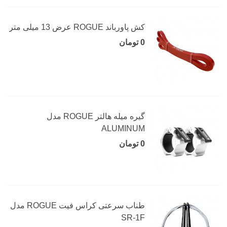
کش پاورباند ROGUE عرض 13 میلی متر
0 تومان
گیره میله هالتر ROGUE مدل
ALUMINUM
0 تومان
طناب سرعتی کراس فیت ROGUE مدل
SR-1F