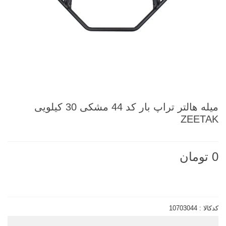
ميله هالتر تراپ بار کد 44 مشکی 30 کيلويی
ZEETAK
0 تومان
ناموجود
کدکالا :
10703044