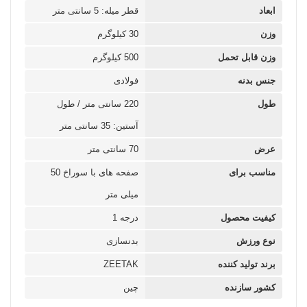
ابعاد
قطر میله: 5 سانتی متر
وزن
30 کیلوگرم
وزن قابل تحمل
500 کیلوگرم
جنس بدنه
فولادی
طول
220 سانتی متر / طول
آستین: 35 سانتی متر
عرض
70 سانتی متر
مناسب برای
صفحه های با سوراخ 50
میلی متر
کیفیت محصول
درجه 1
نوع ورزش
بدنسازی
برند تولید کننده
ZEETAK
کشور سازنده
چین