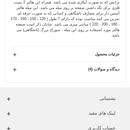
ترانس که به صورت آبکاری شده می باشد. همراه این هالتر 2 بست
فلزی برای نگه داشتن صفحه بر روی میله می باشد. این میله هالتر
آستین دار برای مصارف باشگاهی و کسانی که به صورت حرفه ای
تمرین می کنند مناسب بوده که دارای 7 طول ( 120 ، 150 ، 160 ، 170
، 180 ، 200 ، 220 ) سانتی متری می باشد. شایان ذکر است صفحه
هالتر مورد استفاده بر روی این میله ، سوراخ بزرگ (باشگاهی) می
باشد.
جزئیات محصول
دیدگاه و سوالات (4)
پشتیبانی
لینک های مفید
حساب کاربری