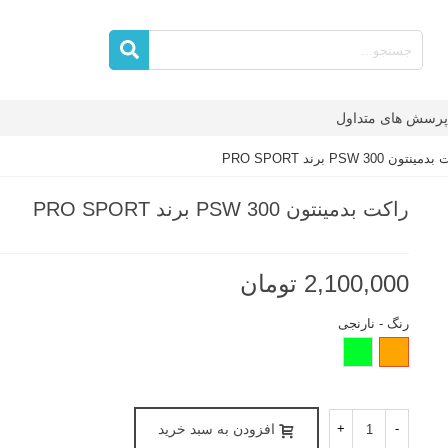
پرسش های متداول
نتون PSW 300 برند PRO SPORT
راکت بدمینتون PSW 300 برند PRO SPORT
2,100,000 تومان
رنگ
-
نارنجی
نارنجی
فسفری
-
+
افزودن به سبد خرید