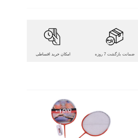
ضمانت بازگشت 7 روزه
امکان خرید اقساطی