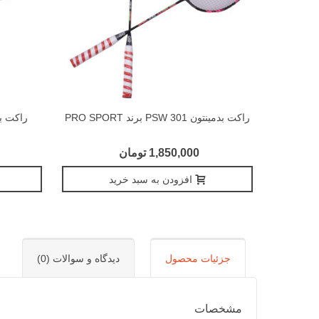
راکت بدمینتون PSW 301 برند PRO SPORT
راکت بدمینتون 5
1,850,000 تومان
افزودن به سبد خرید
جزئیات محصول
دیدگاه و سوالات (0)
مشخصات