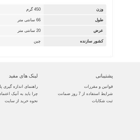
وزن
450 گرم
طول
66 سانتی متر
عرض
20 سانتی متر
کشور سازنده
چین
پشتیبانی
لینک های مفید
قوانین و مقررات
راهنمای اندازه گیری پا
شرایط استفاده از 7 روز ضمانت
چرا باید به آنیک اعتماد
ثبت شکایات
نحوه خرید از سایت