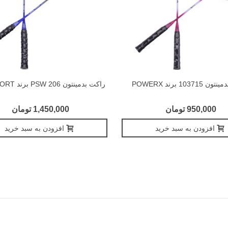
10371 برند POWERX
راکت بدمینتون PSW 206 برند PRO SPORT
950,000 تومان
1,450,000 تومان
افزودن به سبد خرید
افزودن به سبد خرید