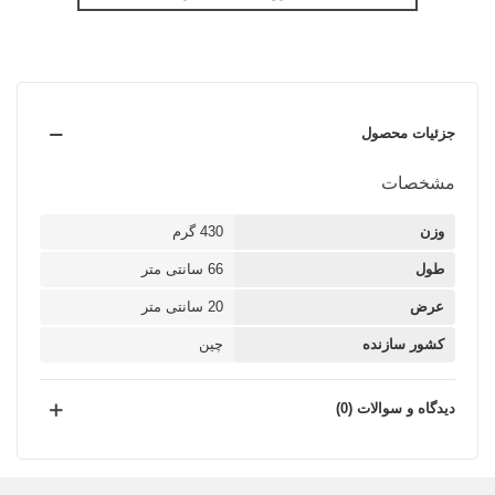
جزئیات محصول
مشخصات
وزن
430 گرم
طول
66 سانتی متر
عرض
20 سانتی متر
کشور سازنده
چین
دیدگاه و سوالات (0)