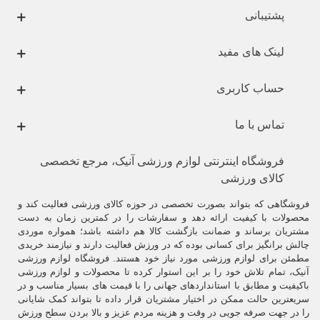
پشتیبانی
لینک های مفید
حساب کاربری
تماس با ما
فروشگاه اینترنتی لوازم ورزشی آنیک، مرجع تخصصی
کالای ورزشی
فروشگاهی که بتواند بصورت تخصصی در حوزه کالای ورزشی فعالیت کند و
محصولات با کیفیت ارائه دهد و سفارشات را در کمترین زمان به دست
مشتریان برساند و ضمانت بازگشت کالا هم داشته باشد؛ همواره موردی
چالش برانگیز برای کسانی بوده که در ورزش فعالیت دارند و نیازمند خریدی
مطمئن برای لوازم ورزشی مورد نیاز خود هستند. فروشگاه لوازم ورزشی
آنیک، تمام تلاش خود را بر این استوار کرده تا محصولات و لوازم ورزشی
باکیفیت و مطابق با استانداردهای جهانی را با قیمت های بسیار مناسب و در
سریعترین حالت ممکن در اختیار مشتریان قرار داده تا بتواند کمک شایانی
را در جهت صرفه جویی در وقت و هزینه مردم عزیز و بالا بردن سطح ورزش