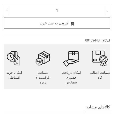
+
-
افزودن به سبد خرید
کدکالا :
00439448
ضمانت اصالت
امکان دریافت
ضمانت
امکان خرید
کالا
حضوری
بازگشت 7
اقساطی
سفارش
روزه
کالاهای مشابه