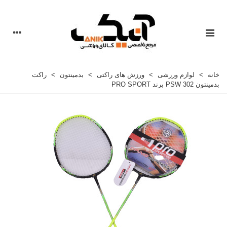
خانه
>
لوازم ورزشی
>
ورزش های راکتی
>
بدمینتون
>
راکت
بدمینتون PSW 302 برند PRO SPORT