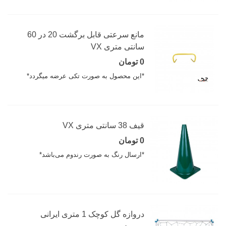
مانع سرعتی قابل برگشت 20 در 60
سانتی متری VX
0 تومان
*این محصول به صورت تکی عرضه میگردد*
قیف 38 سانتی متری VX
0 تومان
*ارسال رنگ به صورت رندوم می‌باشد*
دروازه گل کوچک 1 متری ایرانی