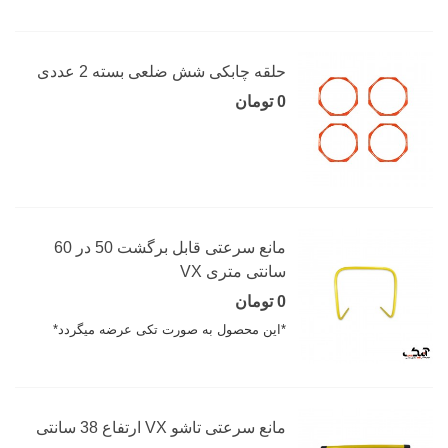
حلقه چابکی شش ضلعی بسته 2 عددی
0 تومان
مانع سرعتی قابل برگشت 50 در 60
سانتی متری VX
0 تومان
*این محصول به صورت تکی عرضه میگردد*
مانع سرعتی تاشو VX ارتفاع 38 سانتی