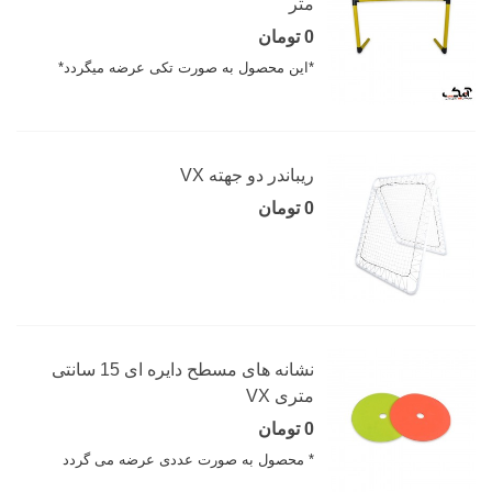
متر
0 تومان
*این محصول به صورت تکی عرضه میگردد*
ریباندر دو جهته VX
0 تومان
نشانه های مسطح دایره ای 15 سانتی
متری VX
0 تومان
* محصول به صورت عددی عرضه می گردد