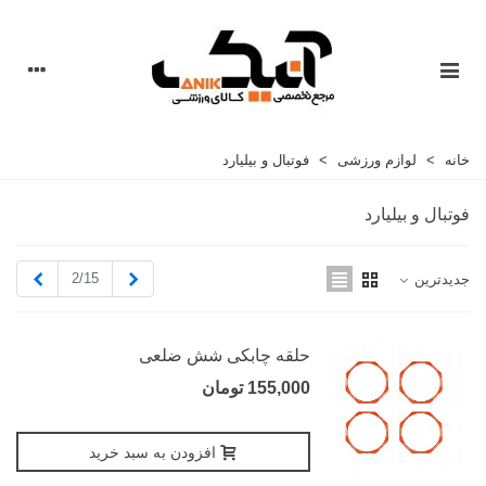
خانه
>
لوازم ورزشی
>
فوتبال و بیلیارد
فوتبال و بیلیارد
قبلی
بعدی
2/15
جدیدترین
حلقه چابکی شش ضلعی
155,000 تومان
افزودن به سبد خرید