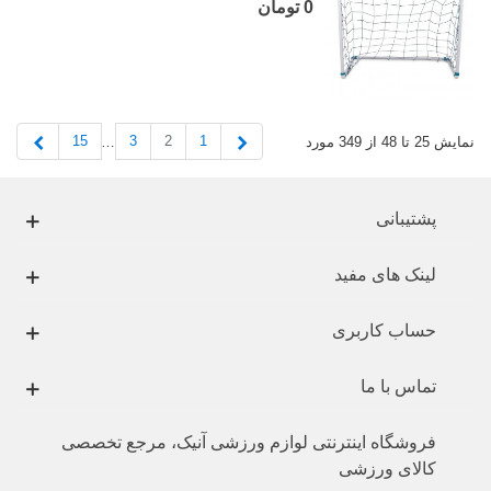
0 تومان
قبلی
بعدی
15
3
2
1
نمایش 25 تا 48 از 349 مورد
…
پشتیبانی
لینک های مفید
حساب کاربری
تماس با ما
فروشگاه اینترنتی لوازم ورزشی آنیک، مرجع تخصصی
کالای ورزشی