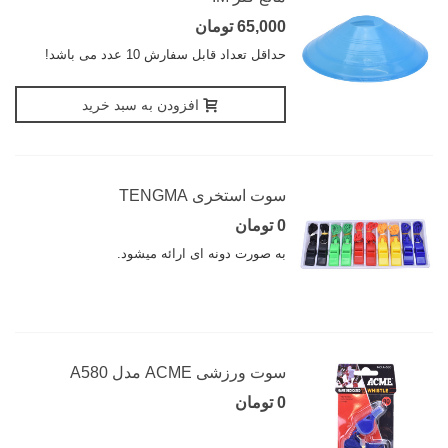
65,000 تومان
حداقل تعداد قابل سفارش 10 عدد می باشد!
افزودن به سبد خرید
سوت استخری TENGMA
0 تومان
به صورت دونه ای ارائه میشود.
سوت ورزشی ACME مدل A580
0 تومان