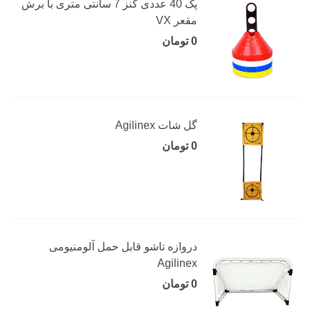
پک 40 عددی کنز 7 سانتی متری با برش
مقعر VX
0 تومان
گل شات Agilinex
0 تومان
دروازه تاشو قابل حمل آلومنیومی
Agilinex
0 تومان