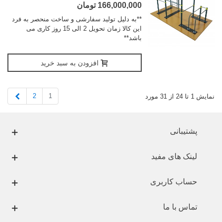
166,000,000 تومان
**به دلیل تولید سفارشی و ساخت منحصر به فرد
این کالا زمان تحویل 2 الی 15 روز کاری می
باشد**
افزودن به سبد خرید
بعدی
2
1
نمایش 1 تا 24 از 31 مورد
پشتیبانی
لینک های مفید
حساب کاربری
تماس با ما