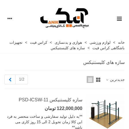
خانه
>
لوازم ورزشی
>
هوازی و بدنسازی
>
کراس فیت
>
تجهیزات
باشگاهی کراس فیت
>
سازه های کلیستنیکس
سازه های کلیستنیکس
بعدی
1/2
جدیدترین
سازه کلیستنیکس PSD-ICSW-11
122,000,000 تومان
**به دلیل تولید سفارشی و ساخت منحصر به فرد
این کالا زمان تحویل 2 الی 15 روز کاری می
باشد**