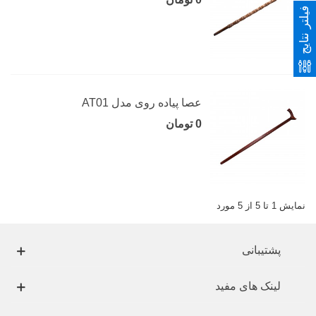
فیلتر نتایج
عصا پیاده روی مدل AT01
0 تومان
نمایش 1 تا 5 از 5 مورد
پشتیبانی
لینک های مفید