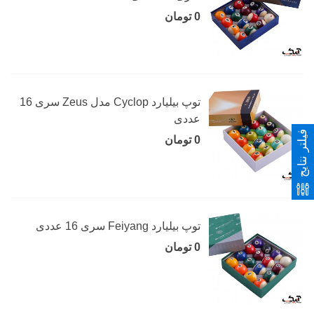
0 تومان
توپ بیلیارد Cyclop مدل Zeus سری 16
عددی
فیلتر نتایج
0 تومان
توپ بیلیارد Feiyang سری 16 عددی
0 تومان