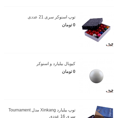
توپ اسنوکر سری 21 عددی
0 تومان
کیوبال بیلیارد و اسنوکر
0 تومان
توپ بیلیارد Xinkang مدل Tournament
سری 16 عددی