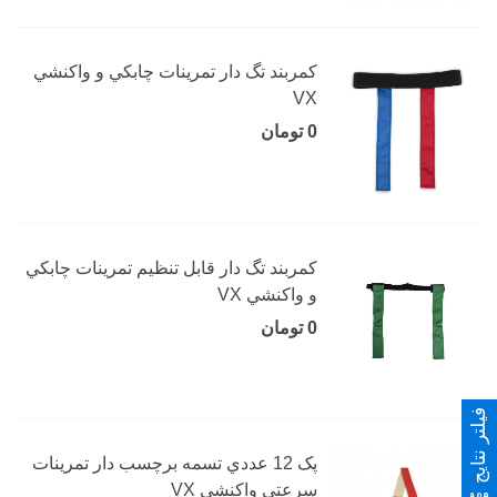
کمربند تگ دار تمرينات چابکي و واکنشي
VX
0 تومان
کمربند تگ دار قابل تنظیم تمرينات چابکي
و واکنشي VX
0 تومان
فیلتر نتایج
پک 12 عددي تسمه برچسب دار تمرينات
سرعتي واکنشي VX