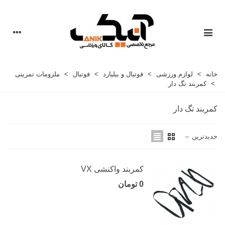
خانه
>
لوازم ورزشی
>
فوتبال و بیلیارد
>
فوتبال
>
ملزومات تمرینی
>
کمربند تگ دار
کمربند تگ دار
جدیدترین
کمربند واکنشی VX
0 تومان