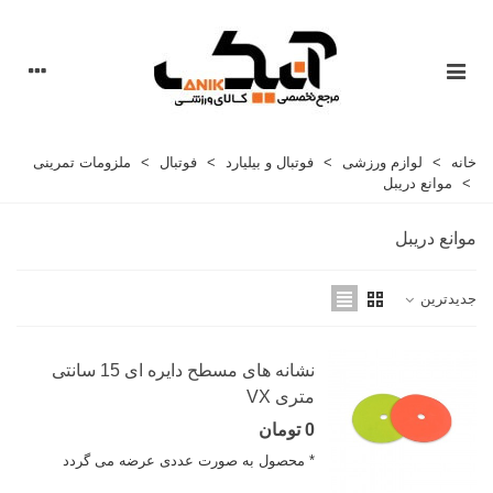
خانه
>
لوازم ورزشی
>
فوتبال و بیلیارد
>
فوتبال
>
ملزومات تمرینی
>
موانع دریبل
موانع دریبل
جدیدترین
نشانه های مسطح دایره ای 15 سانتی
متری VX
0 تومان
* محصول به صورت عددی عرضه می گردد