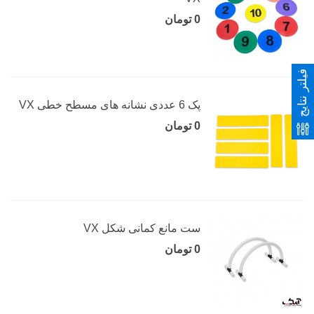
0 تومان
فیلتر نتایج
پک 6 عددی نشانه های مسطح خطی VX
0 تومان
ست مانع کمانی شکل VX
0 تومان