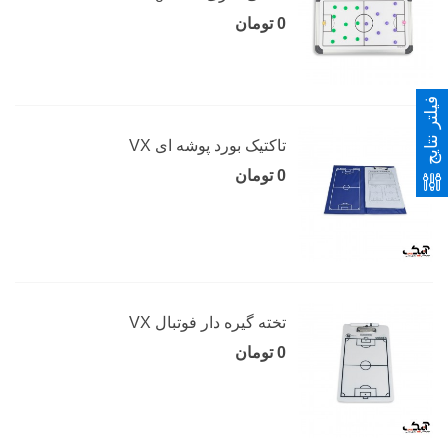
0 تومان
فیلتر نتایج
تاکتیک بورد پوشه ای VX
0 تومان
تخته گیره دار فوتبال VX
0 تومان