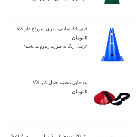
قیف 38 سانتی متری سوراخ دار VX
0 تومان
*ارسال رنگ به صورت رندوم می‌باشد*
بند قابل تنظیم حمل کنز VX
0 تومان
پک 20 عددی کنز 5 سانتی متری SKLZ