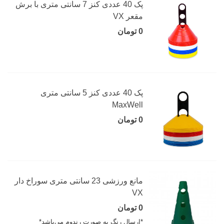
پک 40 عددی کنز 7 سانتی متری با برش
مقعر VX
0 تومان
پک 40 عددی کنز 5 سانتی متری
MaxWell
0 تومان
مانع ورزشی 23 سانتی متری سوراخ دار
VX
0 تومان
*ارسال رنگ به صورت رندوم می‌باشد*