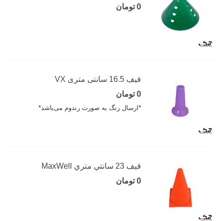
0 تومان
قیف 16.5 سانتی متری VX
0 تومان
*ارسال رنگ به صورت رندوم می‌باشد*
قيف 23 سانتي متري MaxWell
0 تومان