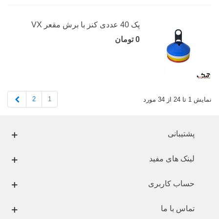
پک 40 عددی کنز با برش مقعر VX
0 تومان
بعدی
2
1
نمایش 1 تا 24 از 34 مورد
پشتیبانی
لینک های مفید
حساب کاربری
تماس با ما