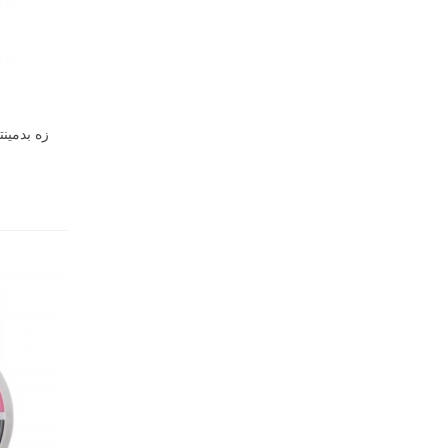
زه بدمینتون ی