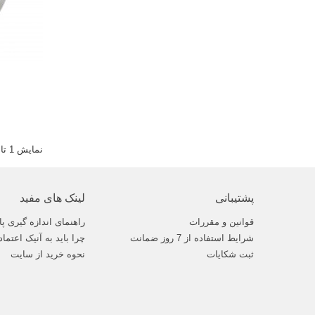
نمایش 1 تا 7 از 7 مورد
پشتیبانی
لینک های مفید
قوانین و مقررات
راهنمای اندازه گیری پا
شرایط استفاده از 7 روز ضمانت
چرا باید به آنیک اعتماد
ثبت شکایات
نحوه خرید از سایت