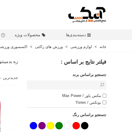
دسته‌بندی‌ها
محصولات ویژه
خانه
>
لوازم ورزشی
>
ورزش های راکتی
>
اکسسوری ورزش
فیلتر نتایج بر اساس :
زه بدمینت
جستجو براساس برند
جدیدترین
مکس پاور / Max Power
یونکس / Yonex
جستجو براساس رنگ