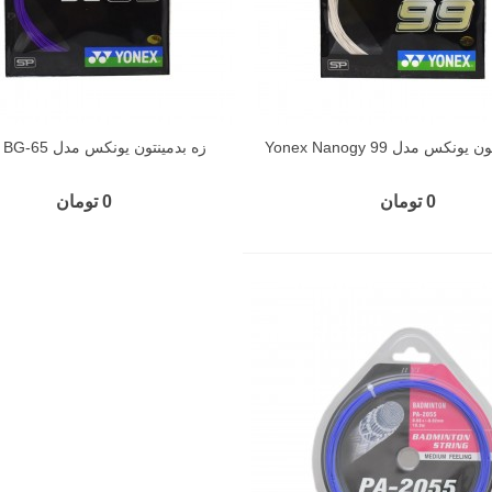
ونکس مدل Yonex Nanogy 99
زه بدمینتون یونکس مدل Yonex BG-65
0 تومان
0 تومان