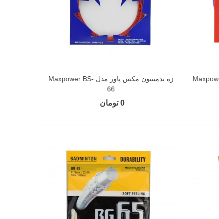
پاور مدل Maxpower BS-
زه بدمینتون مکس پاور مدل Maxpower BS-
66
0 تومان