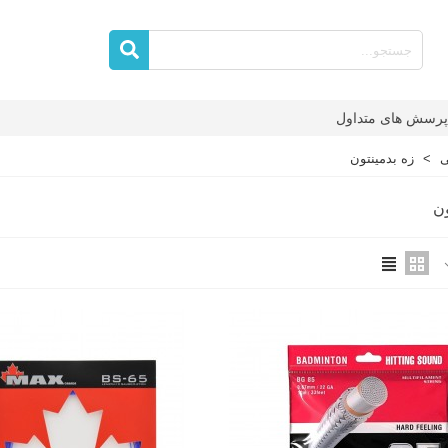
پرسش های متداول
ی
>
زه بدمینتون
ون