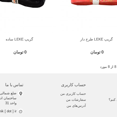
گریپ LEKE طرح دار
گریپ LEKE ساده
0 تومان
0 تومان
حساب کاربری
تماس با ما
ضلع شمالی 
حساب کاربری من
 کنم؟
سفارشات من
واحد 31
آدرس‌های من
nik [ dot ] ir