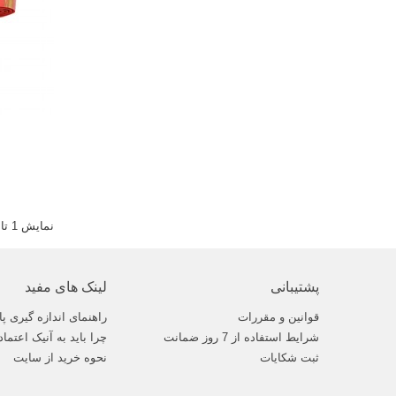
نمایش 1 تا 8 از 8 مورد
پشتیبانی
لینک های مفید
قوانین و مقررات
راهنمای اندازه گیری پا
شرایط استفاده از 7 روز ضمانت
چرا باید به آنیک اعتماد
ثبت شکایات
نحوه خرید از سایت