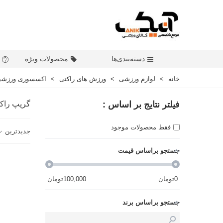
دسته‌بندی‌ها
محصولات ویژه
خانه
>
لوازم ورزشی
>
ورزش های راکتی
>
اکسسوری ورزش
فیلتر نتایج بر اساس :
گریپ راک
فقط محصولات موجود
جدیدترین
جستجو براساس قیمت
0
تومان
100,000
تومان
جستجو براساس برند