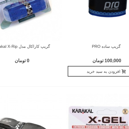
گریپ ساده PRO
گریپ کاراکال مدل Karakal X-Rip
100,000 تومان
0 تومان
افزودن به سبد خرید