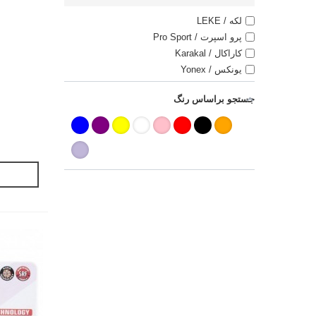
لکه / LEKE
پرو اسپرت / Pro Sport
کاراکال / Karakal
یونکس / Yonex
جستجو براساس رنگ