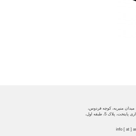
میدان منیریه، کوچه فردوس،
ساختمان اداری پایتخت، پلاک 5، طبقه اول،
info [ at ] a