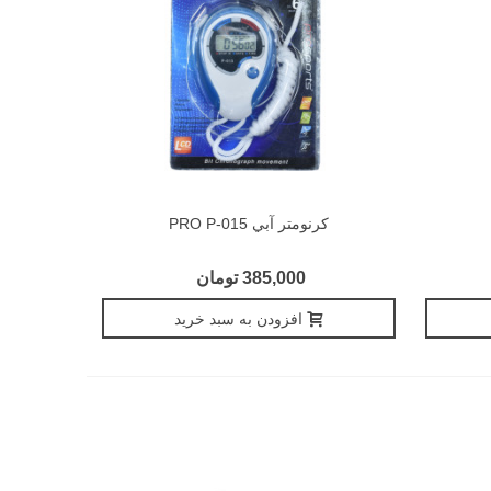
کرنومتر آبي PRO P-015
385,000 تومان
افزودن به سبد خرید