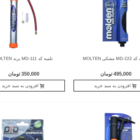
M مشکی MOLTEN
تلمبه کد MD-111 برند MOLTEN
495,000 تومان
350,000 تومان
افزودن به سبد خرید
افزودن به سبد خرید