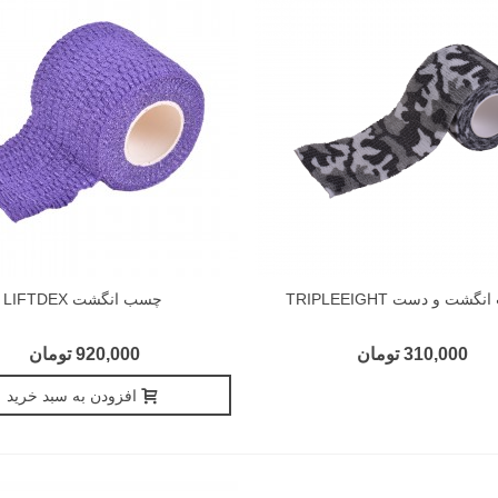
شت و دست TRIPLEEIGHT
چسب انگشت LIFTDEX
310,000 تومان
920,000 تومان
افزودن به سبد خرید