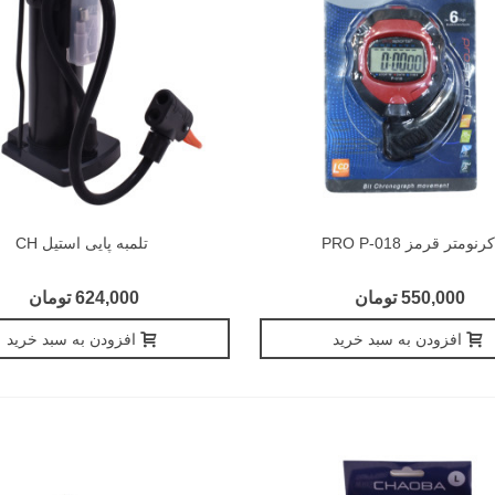
کرنومتر قرمز PRO P-018
تلمبه پایی استیل CH
550,000 تومان
624,000 تومان
افزودن به سبد خرید
افزودن به سبد خرید