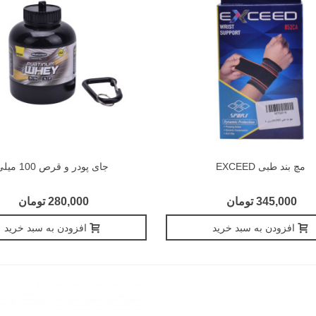
مچ بند طبی EXCEED
جای پودر و قرص 100 میلی
345,000 تومان
280,000 تومان
افزودن به سبد خرید
افزودن به سبد خرید