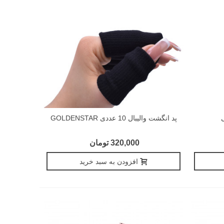
پد انگشت والیبال 10 عددی GOLDENSTAR
320,000 تومان
افزودن به سبد خرید