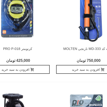
 نارنجی MOLTEN
کرنومتر PRO P-018
750,000 تومان
425,000 تومان
افزودن به سبد خرید
افزودن به سبد خرید