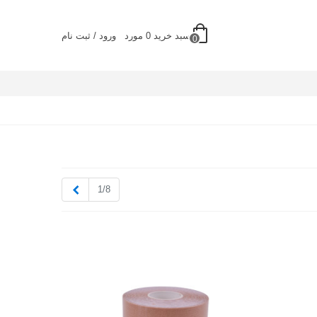
سبد خرید
0
مورد
ورود / ثبت نام
0
بعدی
1/8