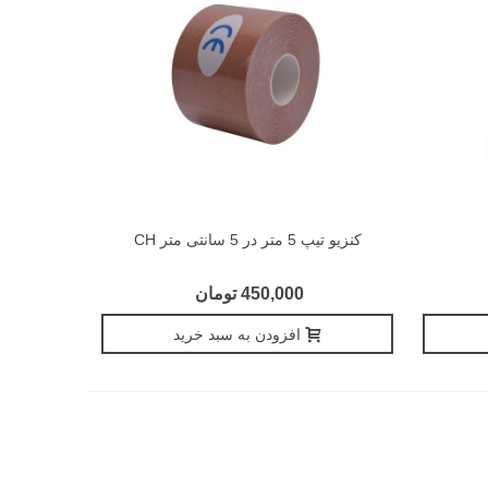
کنزیو تیپ 5 متر در 5 سانتی متر CH
450,000 تومان
افزودن به سبد خرید