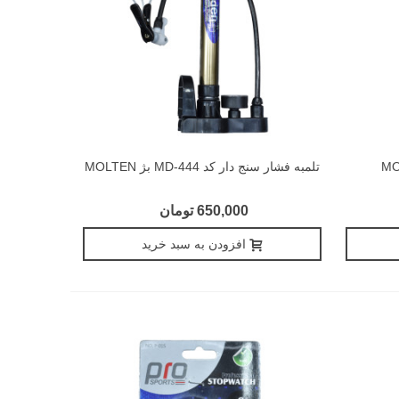
تلمبه فشار سنج دار کد MD-444 بژ MOLTEN
650,000 تومان
افزودن به سبد خرید