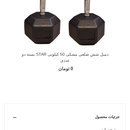
دمبل شش ضلعی مشکی 50 کیلویی STAR بسته دو
عددی
0 تومان
جزئیات محصول
مشخصات