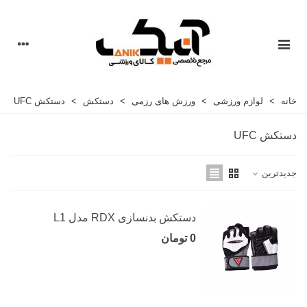
خانه
>
لوازم ورزشی
>
ورزش های رزمی
>
دستکش
>
دستکش UFC
دستکش UFC
جدیدترین
دستکش بدنسازی RDX مدل L1
0 تومان