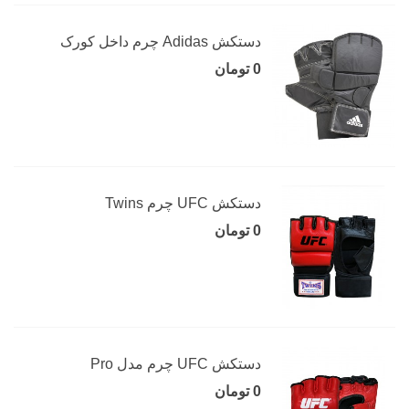
دستکش Adidas چرم داخل کورک
0 تومان
دستکش UFC چرم Twins
0 تومان
دستکش UFC چرم مدل Pro
0 تومان