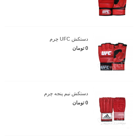
دستکش UFC چرم
0 تومان
دستکش نیم پنجه چرم
0 تومان