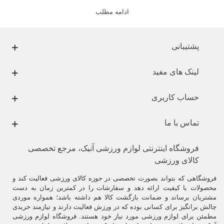
ادامه مطلب
پشتیبانی
لینک های مفید
حساب کاربری
تماس با ما
فروشگاه اینترنتی لوازم ورزشی آنیک، مرجع تخصصی
کالای ورزشی
فروشگاهی که بتواند بصورت تخصصی در حوزه کالای ورزشی فعالیت کند و
.
محصولات با کیفیت ارائه دهد و سفارشات را در کمترین زمان به دست
مشتریان برساند و ضمانت بازگشت کالا هم داشته باشد؛ همواره موردی
سلاح کاما ( kama ) در برخی از هنرهای رزمی چینی و کاراته و سیلات بکار
چالش برانگیز برای کسانی بوده که در ورزش فعالیت دارند و نیازمند خریدی
گرفته می‌شود
.
مطمئن برای لوازم ورزشی مورد نیاز خود هستند. فروشگاه لوازم ورزشی