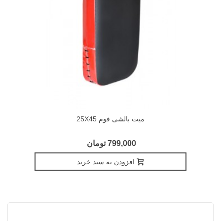
میت بالشی فوم 25X45
799,000 تومان
افزودن به سبد خرید