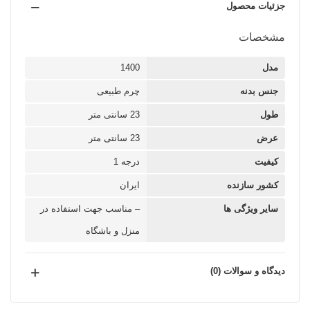
جزئیات محصول
مشخصات
مدل
1400
جنس بدنه
چرم طبیعی
طول
23 سانتی متر
عرض
23 سانتی متر
کیفیت
درجه 1
کشور سازنده
ایران
سایر ویژگی ها
– مناسب جهت استفاده در
منزل و باشگاه
دیدگاه و سوالات (0)