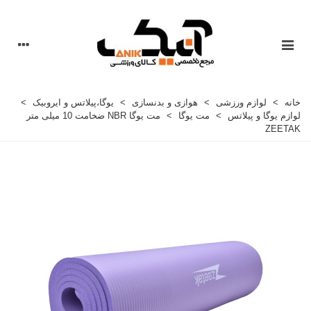
خانه
>
لوازم ورزشی
>
هوازی و بدنسازی
>
یوگا،پیلاتس و ایروبیک
>
لوازم یوگا و پیلاتس
>
مت یوگا
>
مت یوگا NBR ضخامت 10 میلی متر
ZEETAK