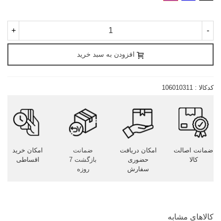
روشن
+
-
افزودن به سبد خرید
کدکالا :
106010311
ضمانت اصالت
امکان دریافت
ضمانت
امکان خرید
کالا
حضوری
بازگشت 7
اقساطی
سفارش
روزه
کالاهای مشابه