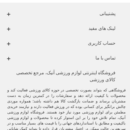
پشتیبانی
لینک های مفید
حساب کاربری
تماس با ما
فروشگاه اینترنتی لوازم ورزشی آنیک، مرجع تخصصی
کالای ورزشی
فروشگاهی که بتواند بصورت تخصصی در حوزه کالای ورزشی فعالیت کند و
محصولات با کیفیت ارائه دهد و سفارشات را در کمترین زمان به دست
مشتریان برساند و ضمانت بازگشت کالا هم داشته باشد؛ همواره موردی
چالش برانگیز برای کسانی بوده که در ورزش فعالیت دارند و نیازمند خریدی
مطمئن برای لوازم ورزشی مورد نیاز خود هستند. فروشگاه لوازم ورزشی
آنیک، تمام تلاش خود را بر این استوار کرده تا محصولات و لوازم ورزشی
باکیفیت و مطابق با استانداردهای جهانی را با قیمت های بسیار مناسب و در
سریعترین حالت ممکن در اختیار مشتریان قرار داده تا بتواند کمک شایانی