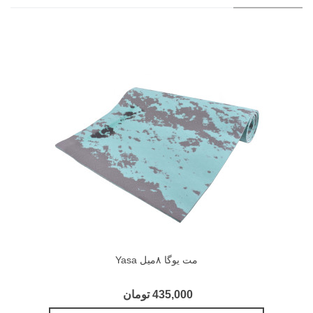
مت یوگا ۸میل Yasa
435,000 تومان