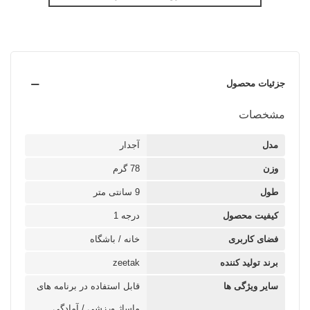
جزئیات محصول
مشخصات
مدل
آجدار
وزن
78 گرم
طول
9 سانتی متر
کیفیت محصول
درجه 1
فضای کاربری
خانه / باشگاه
برند تولید کننده
zeetak
سایر ویژگی ها
قابل استفاده در برنامه های
ماساژ ورزشی / آمادگی