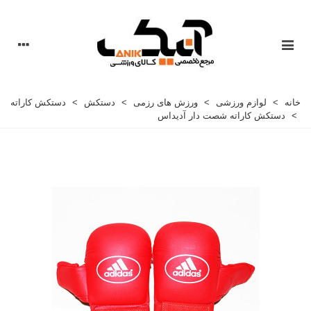
خانه
>
لوازم ورزشی
>
ورزش های رزمی
>
دستکش
>
دستکش کاراته
>
دستکش کاراته شصت دار آدیداس