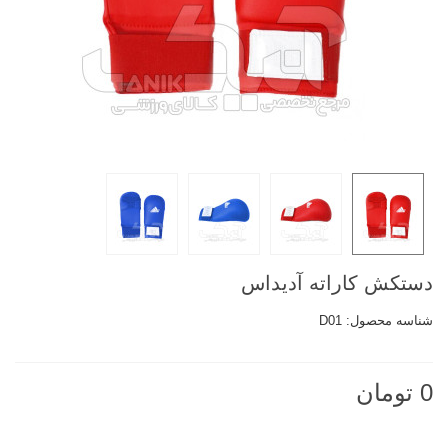
دستکش کاراته آدیداس
شناسه محصول:
D01
0 تومان
ناموجود