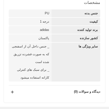
مشخصات
جنس بدنه
PU
کیفیت
درجه 1
برند تولید کننده
adidas
کشور سازنده
پاکستان
سایر ویژگی ها
_ جنس داخل آن از اسفنجی
که به صورت فشرده تزریق
شده است
_ برای سبک های کنترلی
کاراته استفاده میشود
دیدگاه و سوالات (0)