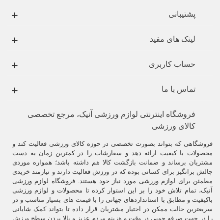
پشتیبانی
لینک های مفید
حساب کاربری
تماس با ما
فروشگاه اینترنتی لوازم ورزشی آنیک، مرجع تخصصی
کالای ورزشی
فروشگاهی که بتواند بصورت تخصصی در حوزه کالای ورزشی فعالیت کند و
محصولات با کیفیت ارائه دهد و سفارشات را در کمترین زمان به دست
مشتریان برساند و ضمانت بازگشت کالا هم داشته باشد؛ همواره موردی
چالش برانگیز برای کسانی بوده که در ورزش فعالیت دارند و نیازمند خریدی
مطمئن برای لوازم ورزشی مورد نیاز خود هستند. فروشگاه لوازم ورزشی
آنیک، تمام تلاش خود را بر این استوار کرده تا محصولات و لوازم ورزشی
باکیفیت و مطابق با استانداردهای جهانی را با قیمت های بسیار مناسب و در
سریعترین حالت ممکن در اختیار مشتریان قرار داده تا بتواند کمک شایانی
را در جهت صرفه جویی در وقت و هزینه مردم عزیز و بالا بردن سطح ورزش