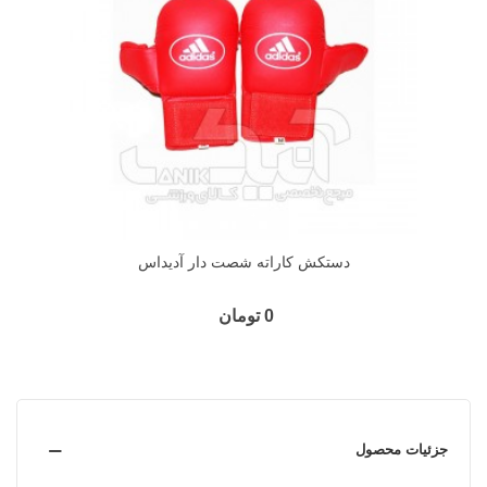
دستکش کاراته شصت دار آدیداس
0 تومان
جزئیات محصول