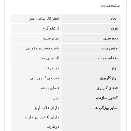
مشخصات
ابعاد
قطر 38 سانتی متر
وزن
3 کیلو گرم
رده سنی
تمام سنین
جنس بدنه
بافت فشرده مقوایی
ضخامت بدنه
10 میلی متر
نوع
دو طرفه
نوع کاربری
تفریحی / آموزشی
فضای کاربری
فضای بسته
کشور سازنده
چین
سایر ویژگی ها
دارای قلاب آویز
دارای 6 عدد تیر دارت
دوطرفه