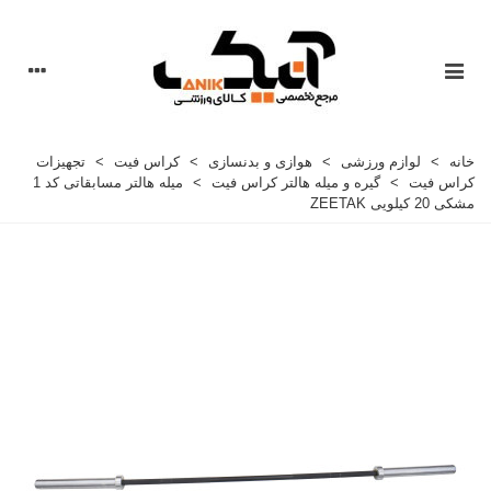
خانه
>
لوازم ورزشی
>
هوازی و بدنسازی
>
کراس فیت
>
تجهیزات
کراس فیت
>
گیره و میله هالتر کراس فیت
>
ميله هالتر مسابقاتی کد 1
مشکی 20 کيلویی ZEETAK