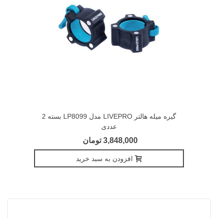
گیره میله هالتر LIVEPRO مدل LP8099 بسته 2
عددی
3,848,000 تومان
افزودن به سبد خرید